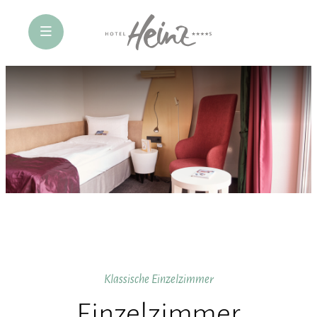
öffne Navigation
Klassische Einzelzimmer
Einzelzimmer