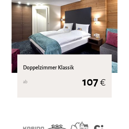
Doppelzimmer Klassik
107
€
ab