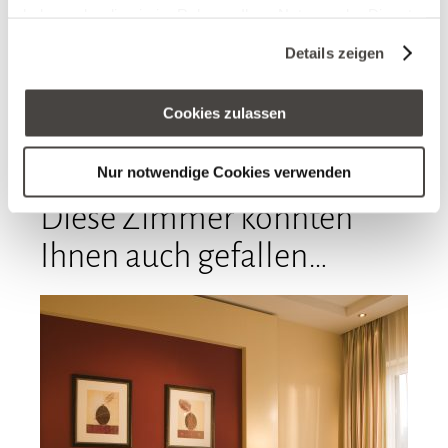
haben oder die sie im Rahmen Ihrer Nutzung der Dienste
gesammelt haben. Sie geben Einwilligung zu unseren
Details zeigen
Cookies, wenn Sie unsere Webseite weiterhin nutzen.
Cookies zulassen
Nur notwendige Cookies verwenden
Diese Zimmer könnten
Ihnen auch gefallen…