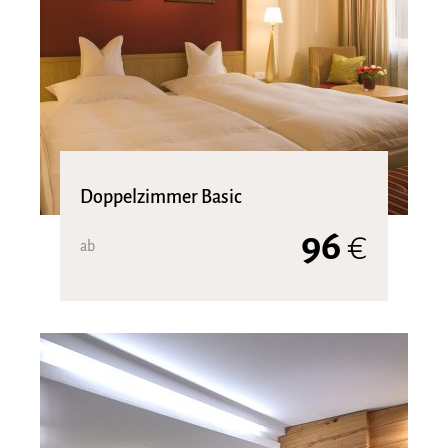
Doppelzimmer Basic
96
€
ab