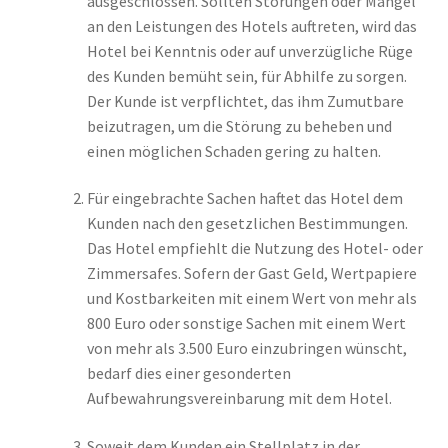
ausgeschlossen. Sollten Störungen oder Mängel
an den Leistungen des Hotels auftreten, wird das
Hotel bei Kenntnis oder auf unverzügliche Rüge
des Kunden bemüht sein, für Abhilfe zu sorgen.
Der Kunde ist verpflichtet, das ihm Zumutbare
beizutragen, um die Störung zu beheben und
einen möglichen Schaden gering zu halten.
Für eingebrachte Sachen haftet das Hotel dem
Kunden nach den gesetzlichen Bestimmungen.
Das Hotel empfiehlt die Nutzung des Hotel- oder
Zimmersafes. Sofern der Gast Geld, Wertpapiere
und Kostbarkeiten mit einem Wert von mehr als
800 Euro oder sonstige Sachen mit einem Wert
von mehr als 3.500 Euro einzubringen wünscht,
bedarf dies einer gesonderten
Aufbewahrungsvereinbarung mit dem Hotel.
Soweit dem Kunden ein Stellplatz in der