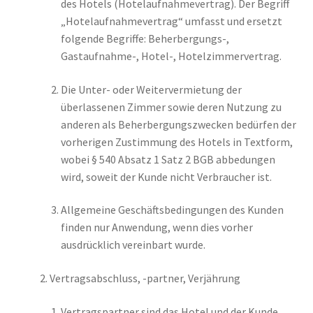
des Hotels (Hotelaufnahmevertrag). Der Begriff
„Hotelaufnahmevertrag“ umfasst und ersetzt
folgende Begriffe: Beherbergungs-,
Gastaufnahme-, Hotel-, Hotelzimmervertrag.
Die Unter- oder Weitervermietung der
überlassenen Zimmer sowie deren Nutzung zu
anderen als Beherbergungszwecken bedürfen der
vorherigen Zustimmung des Hotels in Textform,
wobei § 540 Absatz 1 Satz 2 BGB abbedungen
wird, soweit der Kunde nicht Verbraucher ist.
Allgemeine Geschäftsbedingungen des Kunden
finden nur Anwendung, wenn dies vorher
ausdrücklich vereinbart wurde.
Vertragsabschluss, -partner, Verjährung
Vertragspartner sind das Hotel und der Kunde.