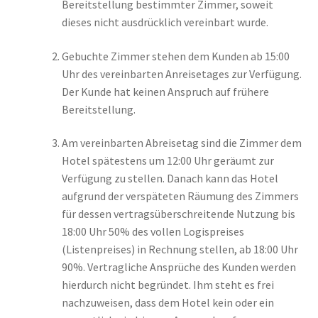
Bereitstellung bestimmter Zimmer, soweit
dieses nicht ausdrücklich vereinbart wurde.
Gebuchte Zimmer stehen dem Kunden ab 15:00
Uhr des vereinbarten Anreisetages zur Verfügung.
Der Kunde hat keinen Anspruch auf frühere
Bereitstellung.
Am vereinbarten Abreisetag sind die Zimmer dem
Hotel spätestens um 12:00 Uhr geräumt zur
Verfügung zu stellen. Danach kann das Hotel
aufgrund der verspäteten Räumung des Zimmers
für dessen vertragsüberschreitende Nutzung bis
18:00 Uhr 50% des vollen Logispreises
(Listenpreises) in Rechnung stellen, ab 18:00 Uhr
90%. Vertragliche Ansprüche des Kunden werden
hierdurch nicht begründet. Ihm steht es frei
nachzuweisen, dass dem Hotel kein oder ein