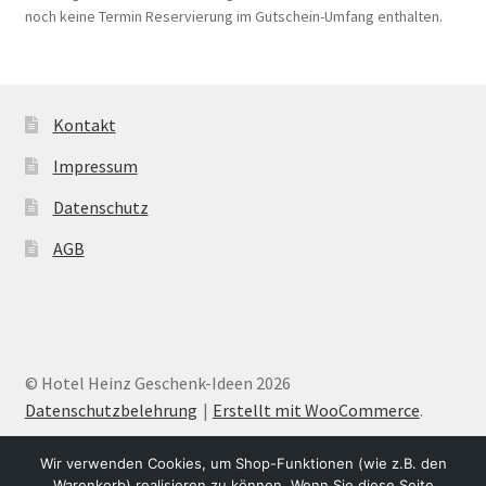
noch keine Termin Reservierung im Gutschein-Umfang enthalten.
Kontakt
Impressum
Datenschutz
AGB
© Hotel Heinz Geschenk-Ideen 2026
Datenschutzbelehrung
Erstellt mit WooCommerce
.
Wir verwenden Cookies, um Shop-Funktionen (wie z.B. den
Warenkorb) realisieren zu können. Wenn Sie diese Seite