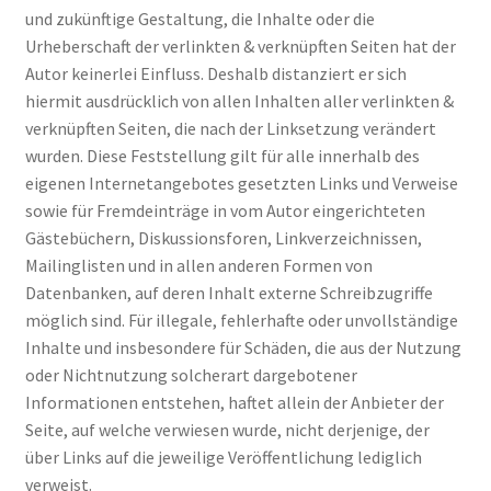
und zukünftige Gestaltung, die Inhalte oder die
Urheberschaft der verlinkten & verknüpften Seiten hat der
Autor keinerlei Einfluss. Deshalb distanziert er sich
hiermit ausdrücklich von allen Inhalten aller verlinkten &
verknüpften Seiten, die nach der Linksetzung verändert
wurden. Diese Feststellung gilt für alle innerhalb des
eigenen Internetangebotes gesetzten Links und Verweise
sowie für Fremdeinträge in vom Autor eingerichteten
Gästebüchern, Diskussionsforen, Linkverzeichnissen,
Mailinglisten und in allen anderen Formen von
Datenbanken, auf deren Inhalt externe Schreibzugriffe
möglich sind. Für illegale, fehlerhafte oder unvollständige
Inhalte und insbesondere für Schäden, die aus der Nutzung
oder Nichtnutzung solcherart dargebotener
Informationen entstehen, haftet allein der Anbieter der
Seite, auf welche verwiesen wurde, nicht derjenige, der
über Links auf die jeweilige Veröffentlichung lediglich
verweist.