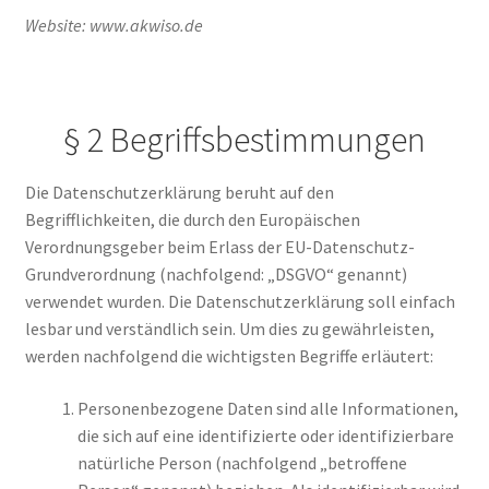
Website: www.akwiso.de
§ 2 Begriffsbestimmungen
Die Datenschutzerklärung beruht auf den
Begrifflichkeiten, die durch den Europäischen
Verordnungsgeber beim Erlass der EU-Datenschutz-
Grundverordnung (nachfolgend: „DSGVO“ genannt)
verwendet wurden. Die Datenschutzerklärung soll einfach
lesbar und verständlich sein. Um dies zu gewährleisten,
werden nachfolgend die wichtigsten Begriffe erläutert:
Personenbezogene Daten sind alle Informationen,
die sich auf eine identifizierte oder identifizierbare
natürliche Person (nachfolgend „betroffene