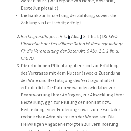
werden muss (Weitergabe von Name, Anschrift,
Bestellungdetails)
Die Bank zur Einziehung der Zahlung, soweit die
Zahlung via Lastschrift erfolgt
Rechtsgrundlage ist
Art.
6
Abs.
1
S. 1 lit. b) DS-GVO
.
Hinsichtlich der freiwilligen Daten ist Rechtsgrundlage
für die Verarbeitung der Daten Art. 6 Abs. 1 S. 1 lit. a)
DSGVO.
Die erhobenen Pflichtangaben sind zur Erfüllung
des Vertrages mit dem Nutzer (zwecks Zusendung
der Ware und Bestätigung des Vertragsinhalts)
erforderlich. Die Daten verwenden wir daher zur
Beantwortung Ihrer Anfragen, zur Abwicklung Ihrer
Bestellung, ggf. zur Prüfung der Bonität bzw.
Beitreibung einer Forderung sowie zum Zweck der
technischen Administration der Webseiten. Die
freiwilligen Angaben erfolgten zur Verhinderung