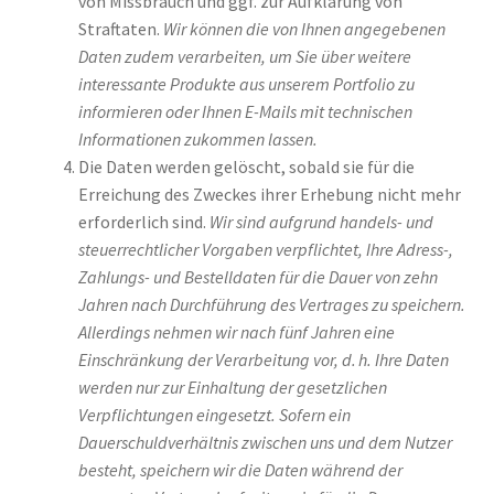
von Missbrauch und ggf. zur Aufklärung von
Straftaten.
Wir können die von Ihnen angegebenen
Daten zudem verarbeiten, um Sie über weitere
interessante Produkte aus unserem Portfolio zu
informieren oder Ihnen E-Mails mit technischen
Informationen zukommen lassen.
Die Daten werden gelöscht, sobald sie für die
Erreichung des Zweckes ihrer Erhebung nicht mehr
erforderlich sind.
Wir sind aufgrund handels- und
steuerrechtlicher Vorgaben verpflichtet, Ihre Adress-,
Zahlungs- und Bestelldaten für die Dauer von zehn
Jahren nach Durchführung des Vertrages zu speichern.
Allerdings nehmen wir nach fünf Jahren eine
Einschränkung der Verarbeitung vor, d. h. Ihre Daten
werden nur zur Einhaltung der gesetzlichen
Verpflichtungen eingesetzt. Sofern ein
Dauerschuldverh
ä
ltnis zwischen uns und dem Nutzer
besteht, speichern wir die Daten w
ä
hrend der