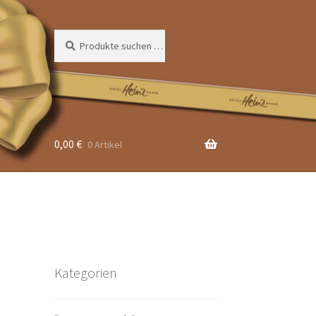
Suchen
Suchen
nach:
0,00
€
0 Artikel
Kategorien