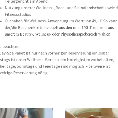
Tellergericht am Abend
Nutzung unserer Wellness-, Bade- und Saunalandschaft sowie d
Fitnessstudios
Guthaben für Wellness-Anwendung im Wert von 49,- €. So kann
aus den rund 150 Treatments aus
der/die Beschenkte individuell
unserem Beauty-, Wellness- oder Physiotherapiebereich wählen.
e beachten:
Day-Spa Paket ist nur nach vorheriger Reservierung einlösbar.
tags ist unser Wellness-Bereich den Hotelgästen vorbehalten,
entage, Sonntage und Feiertage sind möglich – teilweise ist
zeitige Reservierung nötig.