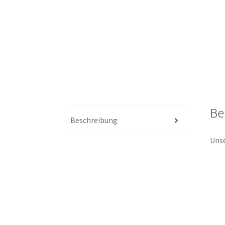
Be
Beschreibung
Unse