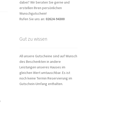
dabei? Wir beraten Sie gerne und
erstellen Ihren persönlichen
Wunschgutschein!
Rufen Sie uns an:
02624-94300
Gut zu wissen
All unsere Gutscheine sind auf Wunsch
des Beschenkten in andere
Leistungen unseres Hauses im
gleichen Wert umtauschbar. Es ist
noch keine Termin Reservierung im
Gutschein-Umfang enthalten.
r