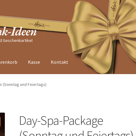
nk-Ideen
nd Geschenkartikel
renkorb
Kasse
Kontakt
 (Sonntag und Feiertags)
Day-Spa-Package
(Sonntag und Feiertags)