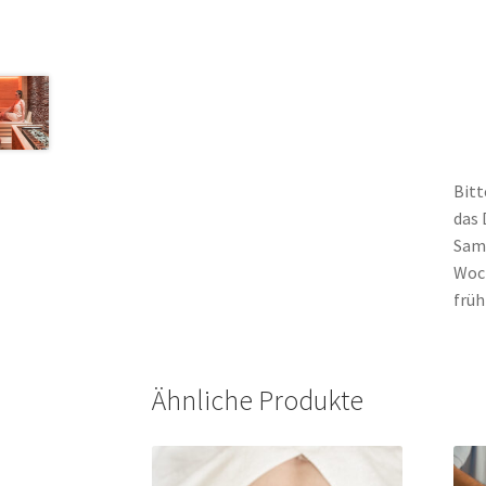
Bitt
das 
Sams
Woch
früh
Ähnliche Produkte