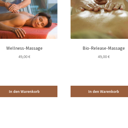
Wellness-Massage
Bio-Release-Massage
49,00
€
49,00
€
In den Warenkorb
In den Warenkorb