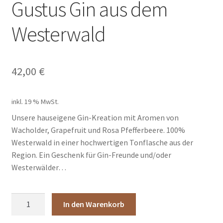
Gustus Gin aus dem
Westerwald
42,00
€
inkl. 19 % MwSt.
Unsere hauseigene Gin-Kreation mit Aromen von
Wacholder, Grapefruit und Rosa Pfefferbeere. 100%
Westerwald in einer hochwertigen Tonflasche aus der
Region. Ein Geschenk für Gin-Freunde und/oder
Westerwälder…
Gustus
In den Warenkorb
Gin