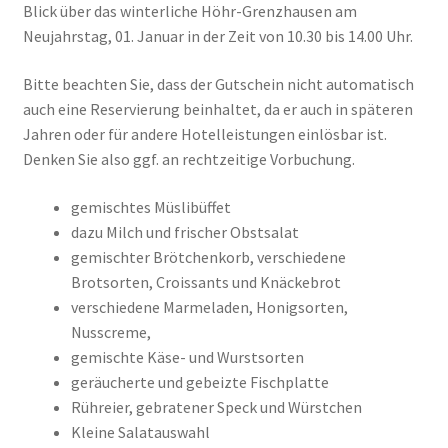
Blick über das winterliche Höhr-Grenzhausen am
Neujahrstag, 01. Januar in der Zeit von 10.30 bis 14.00 Uhr.
Bitte beachten Sie, dass der Gutschein nicht automatisch
auch eine Reservierung beinhaltet, da er auch in späteren
Jahren oder für andere Hotelleistungen einlösbar ist.
Denken Sie also ggf. an rechtzeitige Vorbuchung.
gemischtes Müslibüffet
dazu Milch und frischer Obstsalat
gemischter Brötchenkorb, verschiedene
Brotsorten, Croissants und Knäckebrot
verschiedene Marmeladen, Honigsorten,
Nusscreme,
gemischte Käse- und Wurstsorten
geräucherte und gebeizte Fischplatte
Rühreier, gebratener Speck und Würstchen
Kleine Salatauswahl