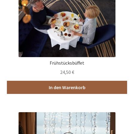
Frühstücksbüffet
24,50
€
In den Warenkorb