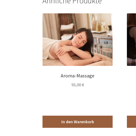
Ähnliche Produkte
Aroma-Massage
93,00
€
In den Warenkorb