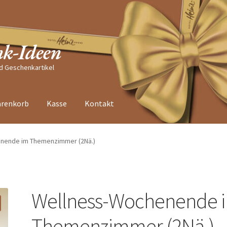
nk-Ideen
nd Geschenkartikel
renkorb
Kasse
Kontakt
nende im Themenzimmer (2Nä.)
Wellness-Wochenende 
Themenzimmer (2Nä.)