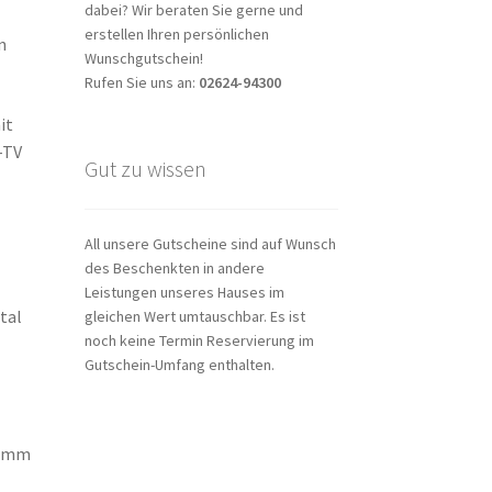
dabei? Wir beraten Sie gerne und
erstellen Ihren persönlichen
n
Wunschgutschein!
Rufen Sie uns an:
02624-94300
it
-TV
Gut zu wissen
All unsere Gutscheine sind auf Wunsch
des Beschenkten in andere
Leistungen unseres Hauses im
tal
gleichen Wert umtauschbar. Es ist
noch keine Termin Reservierung im
Gutschein-Umfang enthalten.
ramm