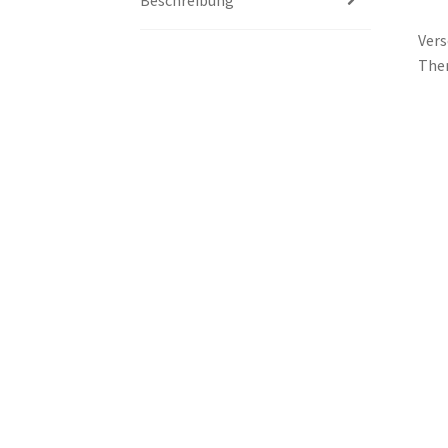
Vers
The