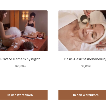
Private Hamam by night
Basis-Gesichtsbehandlun
260,00
€
93,00
€
In den Warenkorb
In den Warenkorb