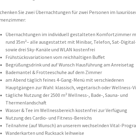
chenken Sie zwei Übernachtungen für zwei Personen im luxuriöse
menzimmer:
Übernachtungen im individuell gestalteten Komfortzimmer m
rund 35m²– alle ausgestattet mit Minibar, Telefon, Sat-Digital
sowie drei Sky-Kanäle und WLAN kostenfrei
Frühstücksvariationen vom reichhaltigen Buffet
Begrüßungsdrink und auf Wunsch Hausführung am Anreisetag
Bademantel & Frotteeschuhe auf dem Zimmer
am Abend täglich feines 4-Gang-Menü mit verschiedenen
Hauptgängen zur Wahl: klassisch, vegetarisch oder Wellness-Vi
tägliche Nutzung der 2500 m² Wellness-, Bade-, Sauna- und
Thermenlandschaft
Wasser & Tee im Wellnessbereich kostenfrei zur Verfügung
Nutzung des Cardio- und Fitness-Bereichs
Teilnahme (auf Wunsch) an unserem wechselnden Vital-Prog
Wanderkarten und Rucksack leihweise