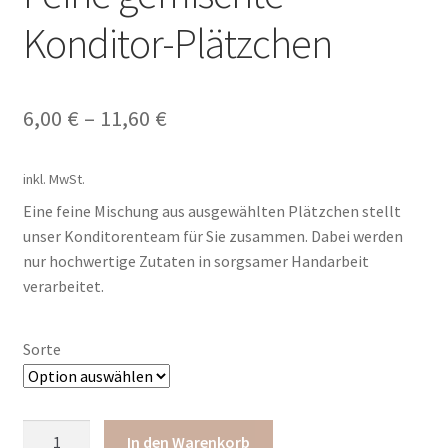
Konditor-Plätzchen
6,00
€
–
11,60
€
inkl. MwSt.
Eine feine Mischung aus ausgewählten Plätzchen stellt
unser Konditorenteam für Sie zusammen. Dabei werden
nur hochwertige Zutaten in sorgsamer Handarbeit
verarbeitet.
Sorte
Feine
In den Warenkorb