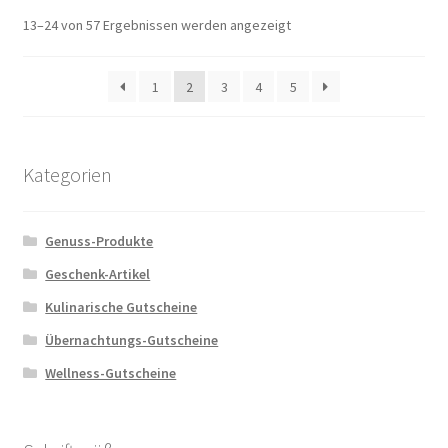
13–24 von 57 Ergebnissen werden angezeigt
1
2
3
4
5
Kategorien
Genuss-Produkte
Geschenk-Artikel
Kulinarische Gutscheine
Übernachtungs-Gutscheine
Wellness-Gutscheine