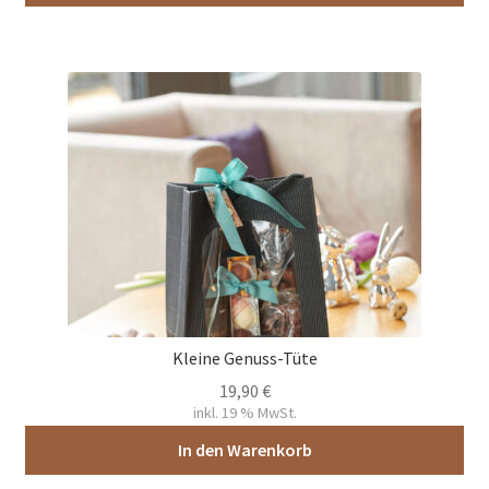
Kleine Genuss-Tüte
19,90
€
inkl. 19 % MwSt.
In den Warenkorb