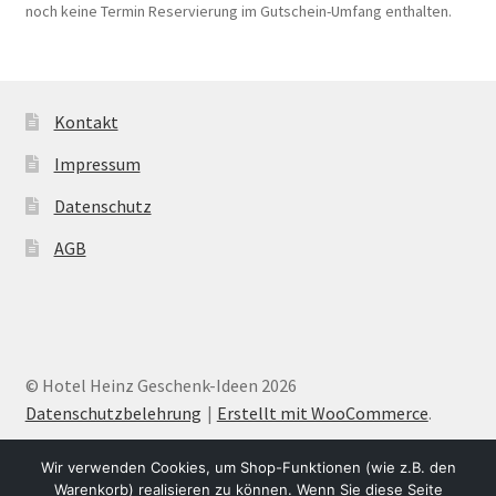
noch keine Termin Reservierung im Gutschein-Umfang enthalten.
Kontakt
Impressum
Datenschutz
AGB
© Hotel Heinz Geschenk-Ideen 2026
Datenschutzbelehrung
Erstellt mit WooCommerce
.
Wir verwenden Cookies, um Shop-Funktionen (wie z.B. den
Warenkorb) realisieren zu können. Wenn Sie diese Seite