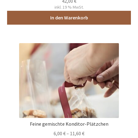
42,00
€
inkl. 19 % MwSt.
In den Warenkorb
Feine gemischte Konditor-Plätzchen
6,00
€
–
11,60
€