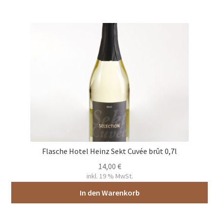
Flasche Hotel Heinz Sekt Cuvée brût 0,7l
14,00
€
inkl. 19 % MwSt.
In den Warenkorb